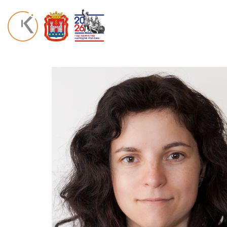
Перейти
к
содержимому