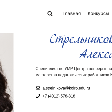
Главная
Конкурсы
Стрельнико
Алекс
Специалист по УМР Центра непрерывно
мастерства педагогических работников
a.strelnikova@koiro.edu.ru
+7 (4012) 578-318