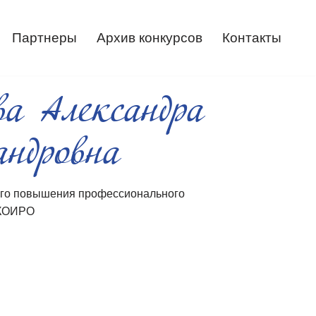
Партнеры
Архив конкурсов
Контакты
ва Александра
андровна
го повышения профессионального
 КОИРО