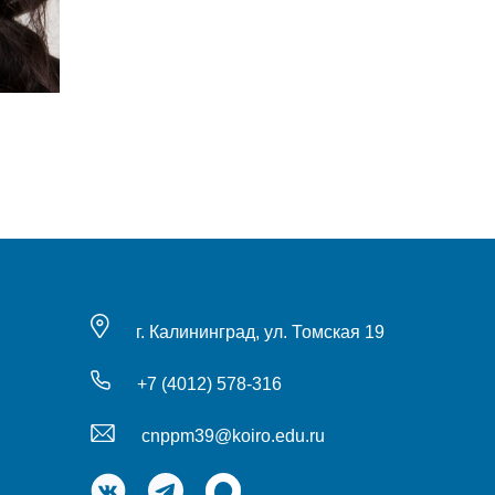
г. Калининград, ул. Томская 19
+7 (4012) 578-316
cnppm39@koiro.edu.ru